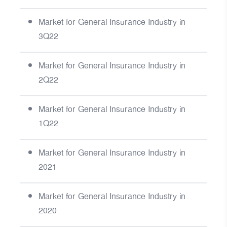
Market for General Insurance Industry in
3Q22
Market for General Insurance Industry in
2Q22
Market for General Insurance Industry in
1Q22
Market for General Insurance Industry in
2021
Market for General Insurance Industry in
2020