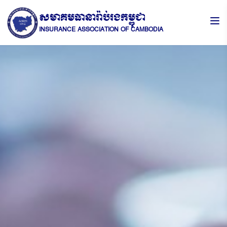
សមាគមធានារ៉ាប់រងកម្ពុជា
INSURANCE ASSOCIATION OF CAMBODIA