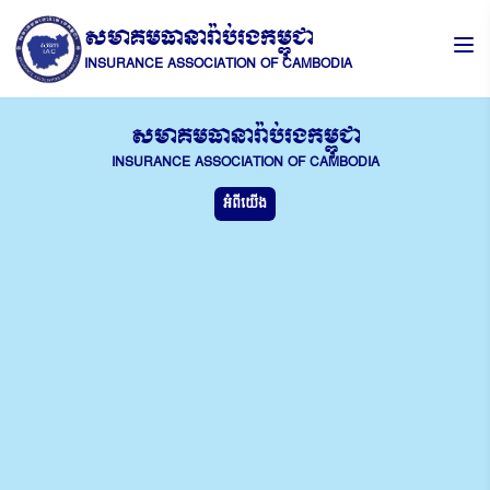
សមាគមធានារ៉ាប់រងកម្ពុជា
INSURANCE ASSOCIATION OF CAMBODIA
សមាគមធានារ៉ាប់រងកម្ពុជា
INSURANCE ASSOCIATION OF CAMBODIA
អំពីយើង